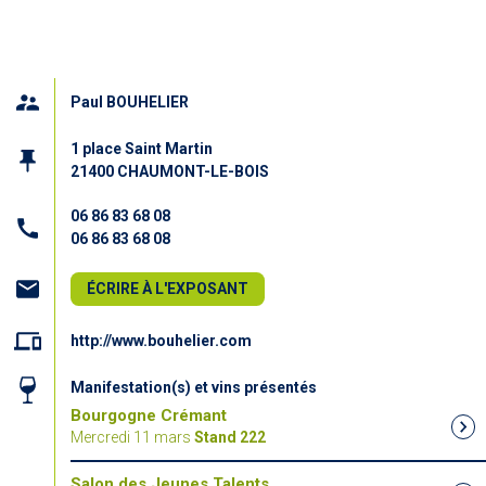
Paul BOUHELIER
1 place Saint Martin
21400 CHAUMONT-LE-BOIS
06 86 83 68 08
06 86 83 68 08
ÉCRIRE À L'EXPOSANT
http://www.bouhelier.com
Manifestation(s) et vins présentés
Bourgogne Crémant
Mercredi 11 mars
Stand 222
Salon des Jeunes Talents