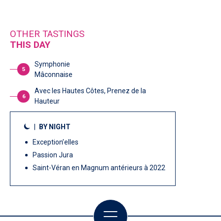
OTHER TASTINGS
THIS DAY
Symphonie
5
Mâconnaise
Avec les Hautes Côtes, Prenez de la
6
Hauteur
|
BY NIGHT
Exception’elles
Passion Jura
Saint-Véran en Magnum antérieurs à 2022