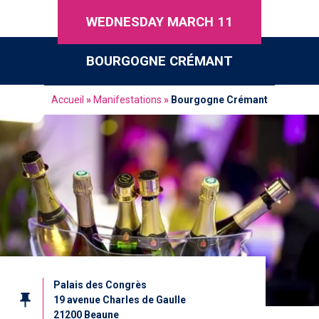
WEDNESDAY MARCH 11
BOURGOGNE CRÉMANT
Accueil
»
Manifestations
»
Bourgogne Crémant
Palais des Congrès
19 avenue Charles de Gaulle
21200 Beaune